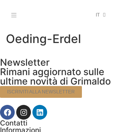
EN
IT
DE
Oeding-Erdel
Newsletter
Rimani aggiornato sulle
ultime novità di Grimaldo
ISCRIVITI ALLA NEWSLETTER
Contatti
Informazioni