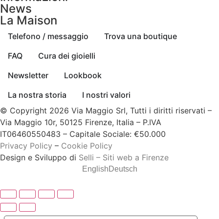
News
La Maison
Telefono / messaggio
Trova una boutique
FAQ
Cura dei gioielli
Newsletter
Lookbook
La nostra storia
I nostri valori
© Copyright 2026 Via Maggio Srl, Tutti i diritti riservati –
Via Maggio 10r, 50125 Firenze, Italia – P.IVA
IT06460550483 – Capitale Sociale: €50.000
Privacy Policy
–
Cookie Policy
Design e Sviluppo di
Selli – Siti web a Firenze
English
Deutsch