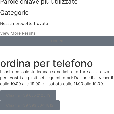
Parole chiave più utilizzate
Categorie
Nessun prodotto trovato
View More Results
Chiudi
ordina per telefono
I nostri consulenti dedicati sono lieti di offrire assistenza
per i vostri acquisti nei seguenti orari: Dal lunedì al venerdì
dalle 10:00 alle 19:00 e il sabato dalle 11:00 alle 19:00.
Chiama +39 055 212849
Chiama +39 393 8044812