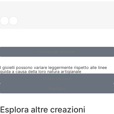
Ordine per telefono
I gioielli possono variare leggermente rispetto alle linee
guida a causa della loro natura artigianale
Ordine via email
Boutique
Esplora altre creazioni