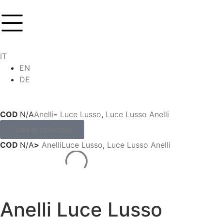
IT
EN
DE
COD
N/A
Anelli
-
Luce Lusso
,
Luce Lusso Anelli
Tutte le collezioni
COD
N/A
>
Anelli
Luce Lusso
,
Luce Lusso Anelli
Anelli Luce Lusso