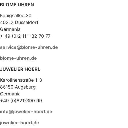
BLOME UHREN
Königsallee 30
40212 Düsseldorf
Germania
+ 49 (0)2 11 – 32 70 77
service@blome-uhren.de
blome-uhren.de
JUWELIER HOERL
Karolinenstraße 1-3
86150 Augsburg
Germania
+49 (0)821-390 99
info@juwelier-hoerl.de
juwelier-hoerl.de