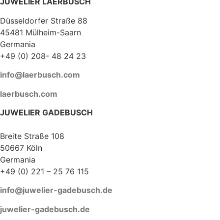
JUWELIER LAERBUSCH
Düsseldorfer Straße 88
45481 Mülheim-Saarn
Germania
+49 (0) 208- 48 24 23
info@laerbusch.com
laerbusch.com
JUWELIER GADEBUSCH
Breite Straße 108
50667 Köln
Germania
+49 (0) 221 – 25 76 115
info@juwelier-gadebusch.de
juwelier-gadebusch.de