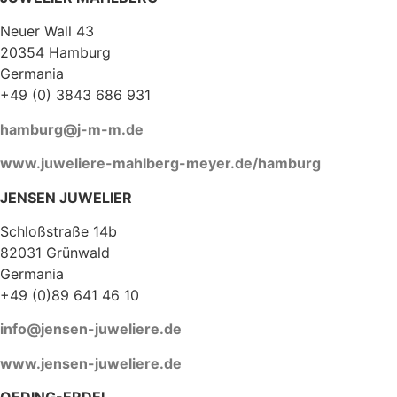
Neuer Wall 43
20354 Hamburg
Germania
+49 (0) 3843 686 931
hamburg@j-m-m.de
www.juweliere-mahlberg-meyer.de/hamburg
JENSEN JUWELIER
Schloßstraße 14b
82031 Grünwald
Germania
+49 (0)89 641 46 10
info@jensen-juweliere.de
www.jensen-juweliere.de