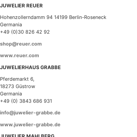
JUWELIER REUER
Hohenzollerndamm 94 14199 Berlin-Roseneck
Germania
+49 (0)30 826 42 92
shop@reuer.com
www.reuer.com
JUWELIERHAUS GRABBE
Pferdemarkt 6,
18273 Güstrow
Germania
+49 (0) 3843 686 931
info@juwelier-grabbe.de
www.juwelier-grabbe.de
JUWELIER MAHLBERG