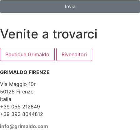
Invia
Venite a trovarci
Boutique Grimaldo
Rivenditori
GRIMALDO FIRENZE
Via Maggio 10r
50125 Firenze
Italia
+39 055 212849
+39 393 8044812
info@grimaldo.com