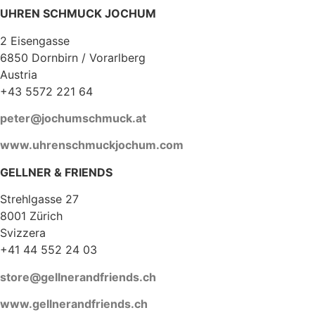
UHREN SCHMUCK JOCHUM
2 Eisengasse
6850 Dornbirn / Vorarlberg
Austria
+43 5572 221 64
peter@jochumschmuck.at
www.uhrenschmuckjochum.com
GELLNER & FRIENDS
Strehlgasse 27
8001 Zürich
Svizzera
+41 44 552 24 03
store@gellnerandfriends.ch
www.gellnerandfriends.ch