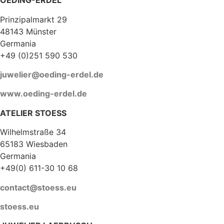
OEDING-ERDEL
Prinzipalmarkt 29
48143 Münster
Germania
+49 (0)251 590 530
juwelier@oeding-erdel.de
www.oeding-erdel.de
ATELIER STOESS
Wilhelmstraße 34
65183 Wiesbaden
Germania
+49(0) 611-30 10 68
contact@stoess.eu
stoess.eu