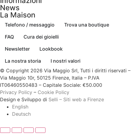
Informazioni
News
La Maison
Telefono / messaggio
Trova una boutique
FAQ
Cura dei gioielli
Newsletter
Lookbook
La nostra storia
I nostri valori
© Copyright 2026 Via Maggio Srl, Tutti i diritti riservati –
Via Maggio 10r, 50125 Firenze, Italia – P.IVA
IT06460550483 – Capitale Sociale: €50.000
Privacy Policy
–
Cookie Policy
Design e Sviluppo di
Selli – Siti web a Firenze
English
Deutsch