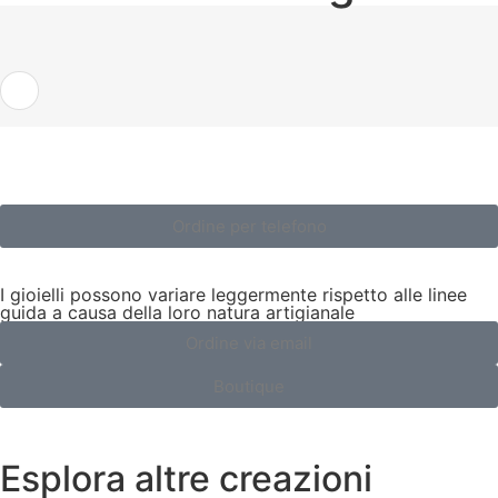
Ordine per telefono
I gioielli possono variare leggermente rispetto alle linee
guida a causa della loro natura artigianale
Ordine via email
Boutique
Esplora altre creazioni