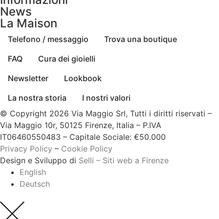
News
La Maison
Telefono / messaggio
Trova una boutique
FAQ
Cura dei gioielli
Newsletter
Lookbook
La nostra storia
I nostri valori
© Copyright 2026 Via Maggio Srl, Tutti i diritti riservati –
Via Maggio 10r, 50125 Firenze, Italia – P.IVA
IT06460550483 – Capitale Sociale: €50.000
Privacy Policy
–
Cookie Policy
Design e Sviluppo di
Selli – Siti web a Firenze
English
Deutsch