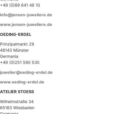
+49 (0)89 641 46 10
info@jensen-juweliere.de
www.jensen-juweliere.de
OEDING-ERDEL
Prinzipalmarkt 29
48143 Münster
Germania
+49 (0)251 590 530
juwelier@oeding-erdel.de
www.oeding-erdel.de
ATELIER STOESS
Wilhelmstraße 34
65183 Wiesbaden
Germania