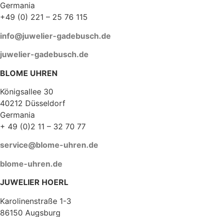
Germania
+49 (0) 221 – 25 76 115
info@juwelier-gadebusch.de
juwelier-gadebusch.de
BLOME UHREN
Königsallee 30
40212 Düsseldorf
Germania
+ 49 (0)2 11 – 32 70 77
service@blome-uhren.de
blome-uhren.de
JUWELIER HOERL
Karolinenstraße 1-3
86150 Augsburg