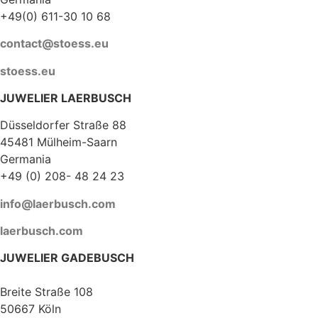
+49(0) 611-30 10 68
contact@stoess.eu
stoess.eu
JUWELIER LAERBUSCH
Düsseldorfer Straße 88
45481 Mülheim-Saarn
Germania
+49 (0) 208- 48 24 23
info@laerbusch.com
laerbusch.com
JUWELIER GADEBUSCH
Breite Straße 108
50667 Köln