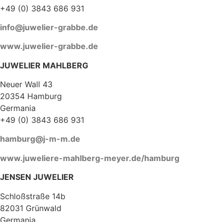
+49 (0) 3843 686 931
info@juwelier-grabbe.de
www.juwelier-grabbe.de
JUWELIER MAHLBERG
Neuer Wall 43
20354 Hamburg
Germania
+49 (0) 3843 686 931
hamburg@j-m-m.de
www.juweliere-mahlberg-meyer.de/hamburg
JENSEN JUWELIER
Schloßstraße 14b
82031 Grünwald
Germania