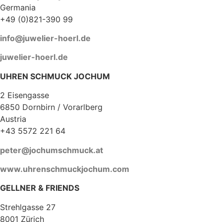
Germania
+49 (0)821-390 99
info@juwelier-hoerl.de
juwelier-hoerl.de
UHREN SCHMUCK JOCHUM
2 Eisengasse
6850 Dornbirn / Vorarlberg
Austria
+43 5572 221 64
peter@jochumschmuck.at
www.uhrenschmuckjochum.com
GELLNER & FRIENDS
Strehlgasse 27
8001 Zürich