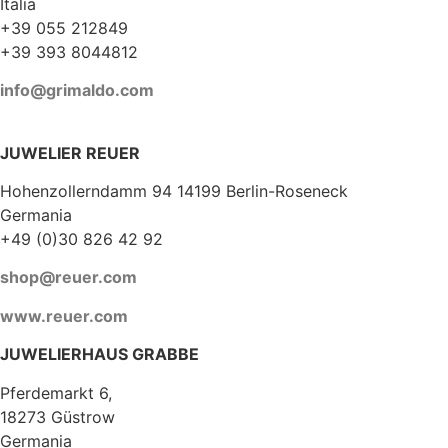
Italia
+39 055 212849
+39 393 8044812
info@grimaldo.com
JUWELIER REUER
Hohenzollerndamm 94 14199 Berlin-Roseneck
Germania
+49 (0)30 826 42 92
shop@reuer.com
www.reuer.com
JUWELIERHAUS GRABBE
Pferdemarkt 6,
18273 Güstrow
Germania