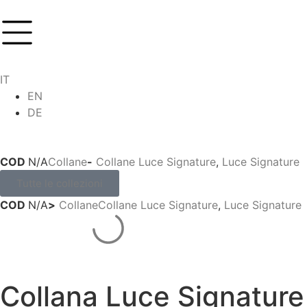
IT
EN
DE
COD
N/A
Collane
-
Collane Luce Signature
,
Luce Signature
Tutte le collezioni
COD
N/A
>
Collane
Collane Luce Signature
,
Luce Signature
Collana Luce Signature