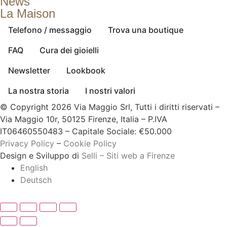
News
La Maison
Telefono / messaggio
Trova una boutique
FAQ
Cura dei gioielli
Newsletter
Lookbook
La nostra storia
I nostri valori
© Copyright 2026 Via Maggio Srl, Tutti i diritti riservati –
Via Maggio 10r, 50125 Firenze, Italia – P.IVA
IT06460550483 – Capitale Sociale: €50.000
Privacy Policy
–
Cookie Policy
Design e Sviluppo di
Selli – Siti web a Firenze
English
Deutsch