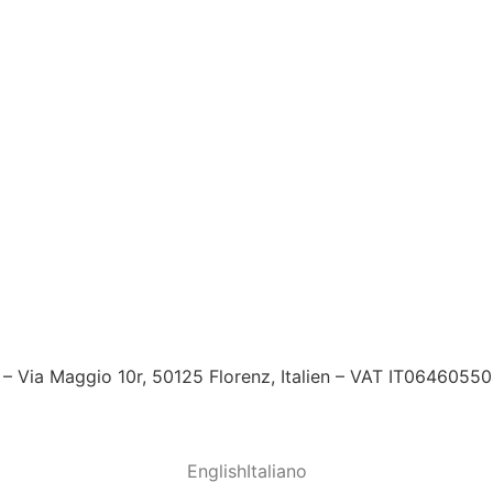
 – Via Maggio 10r, 50125 Florenz, Italien – VAT IT064605
English
Italiano