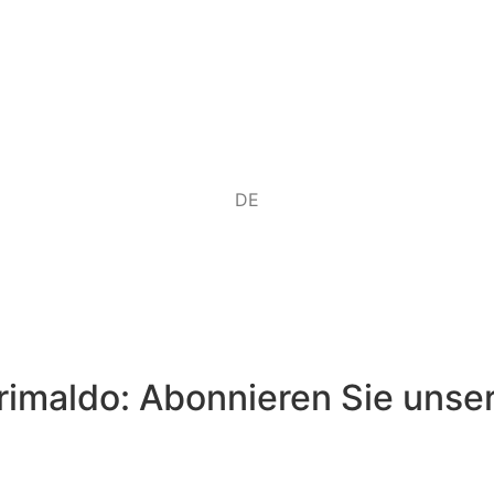
EN
DE
IT
rimaldo: Abonnieren Sie unser