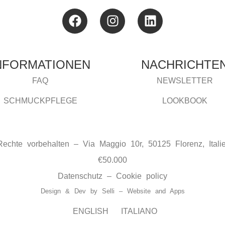
NFORMATIONEN
NACHRICHTE
FAQ
NEWSLETTER
SCHMUCKPFLEGE
LOOKBOOK
Rechte vorbehalten – Via Maggio 10r, 50125 Florenz, Ita
€50.000
Datenschutz
–
Cookie policy
Design & Dev by
Selli – Website and Apps
ENGLISH
ITALIANO