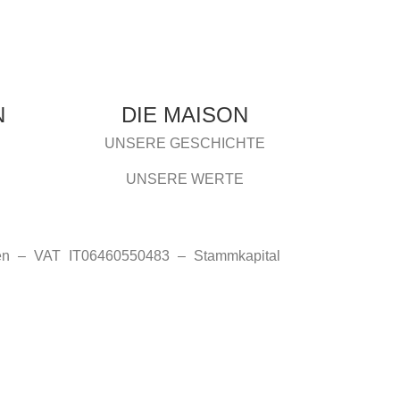
N
DIE MAISON
UNSERE GESCHICHTE
UNSERE WERTE
lien – VAT IT06460550483 – Stammkapital