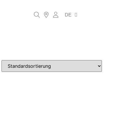
EN
DE
IT