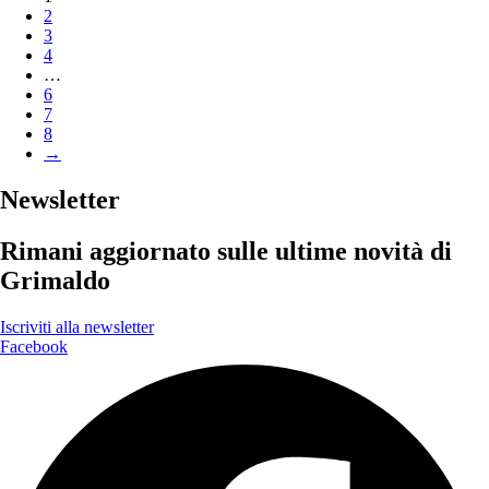
2
3
4
…
6
7
8
→
Newsletter
Rimani aggiornato sulle ultime novità di
Grimaldo
Iscriviti alla newsletter
Facebook