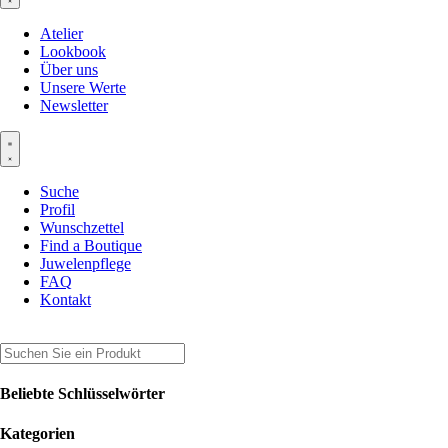
Atelier
Lookbook
Über uns
Unsere Werte
Newsletter
Suche
Profil
Wunschzettel
Find a Boutique
Juwelenpflege
FAQ
Kontakt
Beliebte Schlüsselwörter
Kategorien