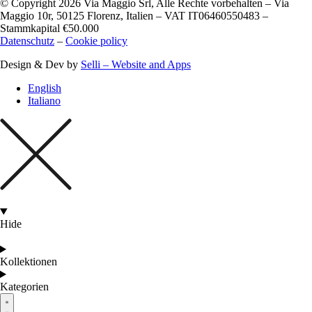
© Copyright 2026 Via Maggio Srl, Alle Rechte vorbehalten – Via
Maggio 10r, 50125 Florenz, Italien – VAT IT06460550483 –
Stammkapital €50.000
Datenschutz
–
Cookie policy
Design & Dev by
Selli – Website and Apps
English
Italiano
Hide
Kollektionen
Kategorien